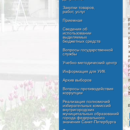
Закупки товаров,
работ, услуг
Приемная
Сведения об
использовании
выделяемых
бюджетных средств
Вопросы государственной
службы
Учебно-методический центр
Информация для УИК
Архив выборов
Вопросы противодействия
коррупции
Реализация полномочий
избирательных комиссий
внутригородских
муниципальных образований
города федерального
значения Санкт-Петербурга