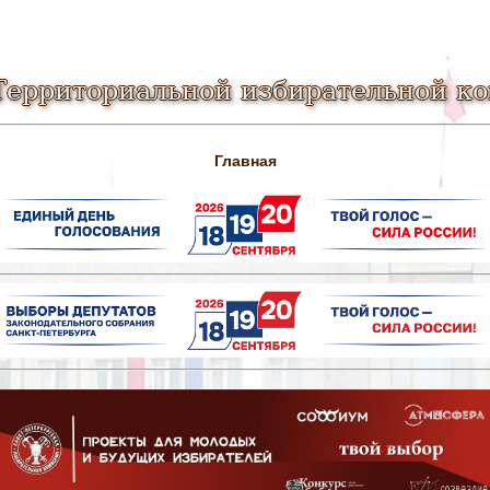
Территориальной избирательной к
Главная